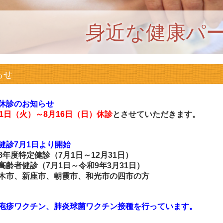
身近な健康パ
らせ
休診のお知らせ
11日（火）～8月16日（日）休診
とさせていただきます。
健診7月1日より開始
8年度特定健診（7月1日～12月31日）
高齢者健診（7月1日～令和9年3月31日）
木市、新座市、朝霞市、和光市の四市の方
疱疹ワクチン、
肺炎球菌ワクチン接種を行っています。