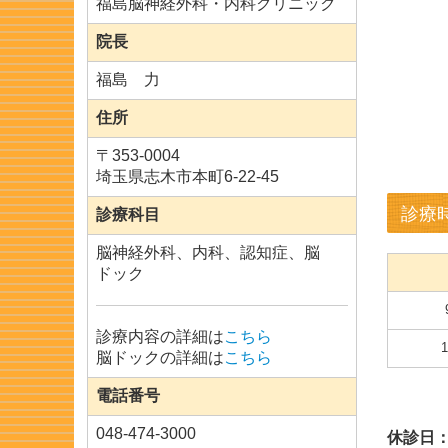
福島脳神経外科・内科クリニック
院長
福島 力
住所
〒
353-0004
埼玉県志木市本町6-22-45
診療
診療科目
脳神経外科、内科、認知症、脳
ドック
診療内容の詳細は
こちら
1
脳ドックの詳細は
こちら
電話番号
048-474-3000
休診日