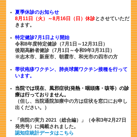
夏季休診のお知らせ
8月11日（火）～8月16日（日）休診
とさせていただ
きます。
特定健診7月1日より開始
令和8年度特定健診（7月1日～12月31日）
後期高齢者健診（7月1日～令和9年3月31日）
※志木市、新座市、朝霞市、和光市の四市の方
帯状疱疹ワクチン、
肺炎球菌ワクチン接種を行って
います。
当院では現在、風邪症状(発熱・咽頭痛・咳等）の診
療は行っておりません。
（但し、当院通院加療中の方は症状を窓口にお申し
出ください。）
「病院の実力 2021（総合編）」（令和3年2月27日
発売号）に掲載されました。
認知症統計データはこちら